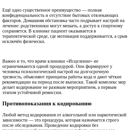
Ещё одно существенное преимущество — полная
конфиденциальность и отсутствие бытовых отвлекающих
факторов. Домашняя обстановка часто подрывает настрой на
лечение: родственники могут мешать, а доступ к спиртному
сохраняется. В клинике пациент оказывается в
терапевтической среде, где мотивация поддерживается, а срыв
исключён физически.
Важно и то, что врачи клиники «Исцеление» не
ограничиваются одной процедурой. Они формируют у
человека психологический настрой на долгосрочную
трезвость, объясняют принципы работы кода и дают чёткие
рекомендации на период после выписки. Такой комплекс мер
делает кодирование не разовым мероприятием, а первым
этапом устойчивой ремиссии.
Противопоказания к кодированию
Любой метод кодирования от алкогольной или наркотической
зависимости — это процедура, которая назначается строго
после обследования. Проведение кодировки без