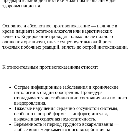
предварительной диагностики может быть опасным для
здоровья пациента.
Основное и абсолютное противопоказание — наличие в
крови пациента остатков алкоголя или наркотических
веществ. Кодирование проводят только после полного
очищения организма, иначе существует высокий риск
тяжелых побочных реакций, вплоть до острой интоксикации.
К относительным противопоказаниям относят:
Острые инфекционные заболевания и хронические
патологии в стадии обострения. Процедура
откладывается до стабилизации состояния или полного
выздоровления.
Тяжелые нарушения сердечно-сосудистой системы,
особенно в острой форме — инфаркт, инсульт,
выраженная сердечная недостаточность.
Беременность и период грудного вскармливания —
любые виды медикаментозного воздействия на