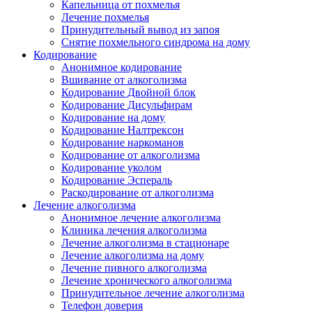
Капельница от похмелья
Лечение похмелья
Принудительный вывод из запоя
Снятие похмельного синдрома на дому
Кодирование
Анонимное кодирование
Вшивание от алкоголизма
Кодирование Двойной блок
Кодирование Дисульфирам
Кодирование на дому
Кодирование Налтрексон
Кодирование наркоманов
Кодирование от алкоголизма
Кодирование уколом
Кодирование Эспераль
Раскодирование от алкоголизма
Лечение алкоголизма
Анонимное лечение алкоголизма
Клиника лечения алкоголизма
Лечение алкоголизма в стационаре
Лечение алкоголизма на дому
Лечение пивного алкоголизма
Лечение хронического алкоголизма
Принудительное лечение алкоголизма
Телефон доверия