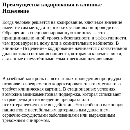
Преимущества кодирования в клинике
Исцеление
Когда человек решается на кодирование, ключевое значение
имеет не сам метод, а то, в каких условиях он проводится.
Обращение в специализированную клинику — это
принципиально иной уровень безопасности и эффективности,
чем процедуры на дому или в сомнительных кабинетах. В
клинике «Исцеление» кодирование начинается с обязательной
диагностики состояния пациента, которая исключает риски,
связанные с неучтёнными соматическими патологиями.
Врачебный контроль на всех этапах проведения процедуры
позволяет своевременно корректировать тактику, если того
требует клиническая картина. В стационарных условиях
возможна медикаментозная поддержка, которая сглаживает
острые реакции на введение препарата или
психотерапевтическое воздействие. Это особенно важно для
пациентов с нестабильным артериальным давлением,
сердечно-сосудистыми заболеваниями или выраженным
тревожным синдромом.