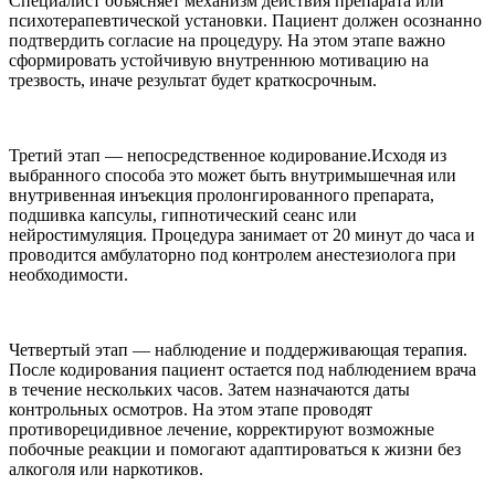
Специалист объясняет механизм действия препарата или
психотерапевтической установки. Пациент должен осознанно
подтвердить согласие на процедуру. На этом этапе важно
сформировать устойчивую внутреннюю мотивацию на
трезвость, иначе результат будет краткосрочным.
Третий этап — непосредственное кодирование.Исходя из
выбранного способа это может быть внутримышечная или
внутривенная инъекция пролонгированного препарата,
подшивка капсулы, гипнотический сеанс или
нейростимуляция. Процедура занимает от 20 минут до часа и
проводится амбулаторно под контролем анестезиолога при
необходимости.
Четвертый этап — наблюдение и поддерживающая терапия.
После кодирования пациент остается под наблюдением врача
в течение нескольких часов. Затем назначаются даты
контрольных осмотров. На этом этапе проводят
противорецидивное лечение, корректируют возможные
побочные реакции и помогают адаптироваться к жизни без
алкоголя или наркотиков.