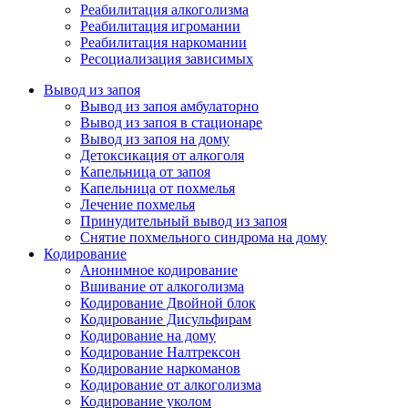
Реабилитация алкоголизма
Реабилитация игромании
Реабилитация наркомании
Ресоциализация зависимых
Вывод из запоя
Вывод из запоя амбулаторно
Вывод из запоя в стационаре
Вывод из запоя на дому
Детоксикация от алкоголя
Капельница от запоя
Капельница от похмелья
Лечение похмелья
Принудительный вывод из запоя
Снятие похмельного синдрома на дому
Кодирование
Анонимное кодирование
Вшивание от алкоголизма
Кодирование Двойной блок
Кодирование Дисульфирам
Кодирование на дому
Кодирование Налтрексон
Кодирование наркоманов
Кодирование от алкоголизма
Кодирование уколом