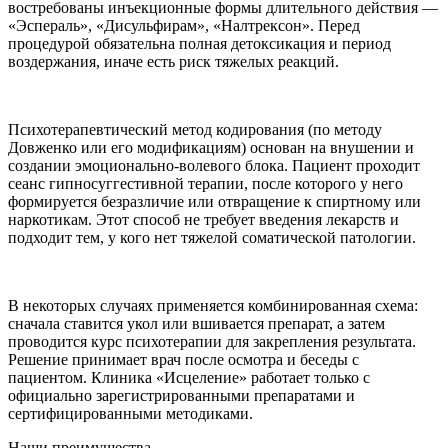
востребованы инъекционные формы длительного действия —
«Эспераль», «Дисульфирам», «Налтрексон». Перед
процедурой обязательна полная детоксикация и период
воздержания, иначе есть риск тяжелых реакций.
Психотерапевтический метод кодирования (по методу
Довженко или его модификациям) основан на внушении и
создании эмоционально-волевого блока. Пациент проходит
сеанс гипносуггестивной терапии, после которого у него
формируется безразличие или отвращение к спиртному или
наркотикам. Этот способ не требует введения лекарств и
подходит тем, у кого нет тяжелой соматической патологии.
В некоторых случаях применяется комбинированная схема:
сначала ставится укол или вшивается препарат, а затем
проводится курс психотерапии для закрепления результата.
Решение принимает врач после осмотра и беседы с
пациентом. Клиника «Исцеление» работает только с
официально зарегистрированными препаратами и
сертифицированными методиками.
Наши преимущества