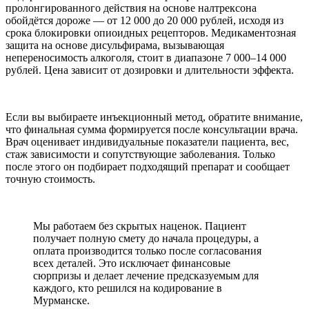
пролонгированного действия на основе налтрексона
обойдётся дороже — от 12 000 до 20 000 рублей, исходя из
срока блокировки опиоидных рецепторов. Медикаментозная
защита на основе дисульфирама, вызывающая
непереносимость алкоголя, стоит в диапазоне 7 000–14 000
рублей. Цена зависит от дозировки и длительности эффекта.
Если вы выбираете инъекционный метод, обратите внимание,
что финальная сумма формируется после консультации врача.
Врач оценивает индивидуальные показатели пациента, вес,
стаж зависимости и сопутствующие заболевания. Только
после этого он подбирает подходящий препарат и сообщает
точную стоимость.
Мы работаем без скрытых наценок. Пациент
получает полную смету до начала процедуры, а
оплата производится только после согласования
всех деталей. Это исключает финансовые
сюрпризы и делает лечение предсказуемым для
каждого, кто решился на кодирование в
Мурманске.