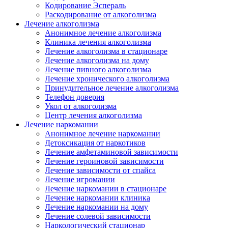
Кодирование Эспераль
Раскодирование от алкоголизма
Лечение алкоголизма
Анонимное лечение алкоголизма
Клиника лечения алкоголизма
Лечение алкоголизма в стационаре
Лечение алкоголизма на дому
Лечение пивного алкоголизма
Лечение хронического алкоголизма
Принудительное лечение алкоголизма
Телефон доверия
Укол от алкоголизма
Центр лечения алкоголизма
Лечение наркомании
Анонимное лечение наркомании
Детоксикация от наркотиков
Лечение амфетаминовой зависимости
Лечение героиновой зависимости
Лечение зависимости от спайса
Лечение игромании
Лечение наркомании в стационаре
Лечение наркомании клиника
Лечение наркомании на дому
Лечение солевой зависимости
Наркологический стационар