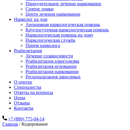
Принудительное лечение наркомании
Снятие ломки
Центр лечения наркомании
Нарколог на дом
Анонимная наркологическая помощь
Круглосуточная наркологическая помощь
Наркологическая помощь на дому
Наркологическая служба
Прием нарколога
Реабилитация
Лечение созависимости
Реабилитация алкоголизма
Реабилитация игромании
Реабилитация наркомании
Ресоциализация зависимых
О центре
Специалисты
Ответы на вопросы
Цены
Отзывы
Контакты
+7 (800) 775-04-14
Главная
/
Кодирование