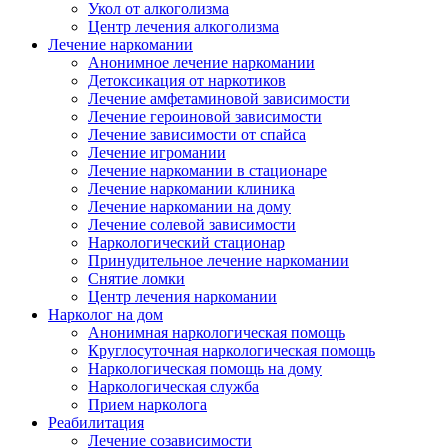
Укол от алкоголизма
Центр лечения алкоголизма
Лечение наркомании
Анонимное лечение наркомании
Детоксикация от наркотиков
Лечение амфетаминовой зависимости
Лечение героиновой зависимости
Лечение зависимости от спайса
Лечение игромании
Лечение наркомании в стационаре
Лечение наркомании клиника
Лечение наркомании на дому
Лечение солевой зависимости
Наркологический стационар
Принудительное лечение наркомании
Снятие ломки
Центр лечения наркомании
Нарколог на дом
Анонимная наркологическая помощь
Круглосуточная наркологическая помощь
Наркологическая помощь на дому
Наркологическая служба
Прием нарколога
Реабилитация
Лечение созависимости