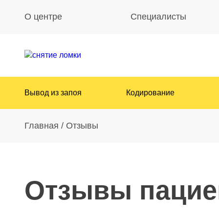
О центре
Специалисты
Вывод из запоя
Кодирование
Главная
/
Отзывы
Отзывы пацие