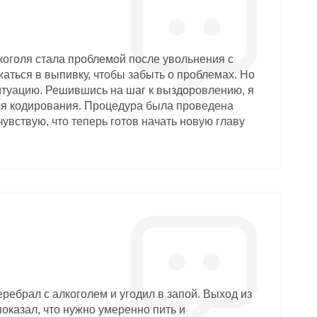
коголя стала проблемой после увольнения с
жаться в выпивку, чтобы забыть о проблемах. Но
ситуацию. Решившись на шаг к выздоровлению, я
ля кодирования. Процедура была проведена
увствую, что теперь готов начать новую главу
еребрал с алкоголем и угодил в запой. Выход из
показал, что нужно умеренно пить и