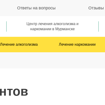
Ответы на вопросы
Отзывы
Центр лечения алкоголизма и
наркомании в Мурманске
Лечение алкоголизма
Лечение наркомании
нтов