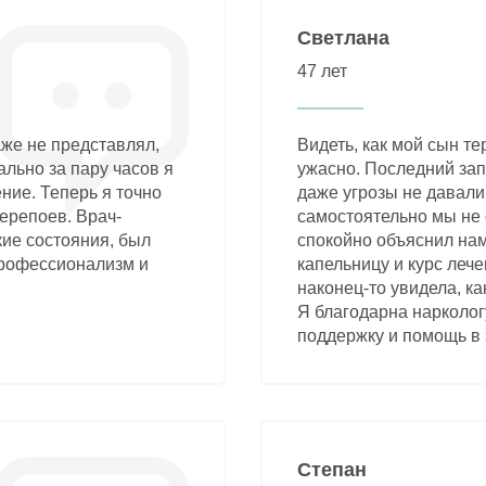
Светлана
47 лет
аже не представлял,
Видеть, как мой сын те
ально за пару часов я
ужасно. Последний зап
ние. Теперь я точно
даже угрозы не давали 
перепоев. Врач-
самостоятельно мы не 
кие состояния, был
спокойно объяснил на
профессионализм и
капельницу и курс лече
наконец-то увидела, ка
Я благодарна нарколог
поддержку и помощь в 
Степан