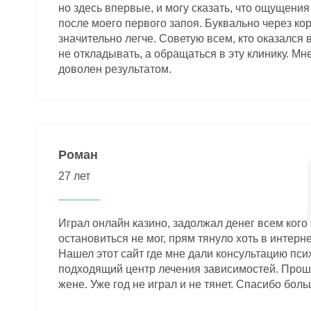
но здесь впервые, и могу сказать, что ощущени
после моего первого запоя. Буквально через ко
значительно легче. Советую всем, кто оказался 
не откладывать, а обращаться в эту клинику. Мне
доволен результатом.
Роман
27 лет
Играл онлайн казино, задолжал денег всем кого
остановиться не мог, прям тянуло хоть в интерне
Нашел этот сайт где мне дали консультацию пси
подходящий центр лечения зависимостей. Проше
жене. Уже год не играл и не тянет. Спасибо боль