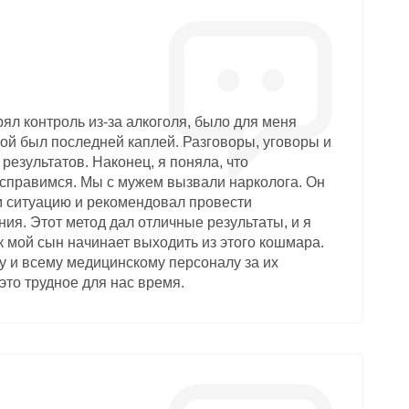
рял контроль из-за алкоголя, было для меня
ой был последней каплей. Разговоры, уговоры и
результатов. Наконец, я поняла, что
справимся. Мы с мужем вызвали нарколога. Он
м ситуацию и рекомендовал провести
ния. Этот метод дал отличные результаты, и я
к мой сын начинает выходить из этого кошмара.
у и всему медицинскому персоналу за их
это трудное для нас время.