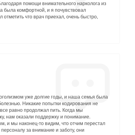
Благодаря помощи внимательного нарколога из
ра была комфортной, и я почувствовал
л отметить что врач приехал, очень быстро,
оголизмом уже долгие годы, и наша семья была
болезнью. Никакие попытки кодирования не
 все равно продолжал пить. Когда мы
ку, нам оказали поддержку и понимание.
, и мы наконец-то видим, что отчим перестал
 персоналу за внимание и заботу, они