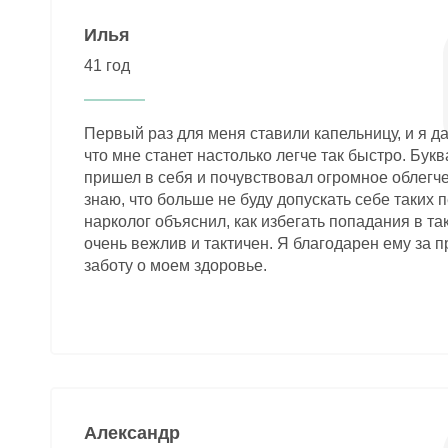
Илья
41 год
Первый раз для меня ставили капельницу, и я д
что мне станет настолько легче так быстро. Букв
пришел в себя и почувствовал огромное облегче
знаю, что больше не буду допускать себе таких 
нарколог объяснил, как избегать попадания в та
очень вежлив и тактичен. Я благодарен ему за 
заботу о моем здоровье.
Александр