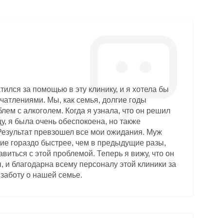
ился за помощью в эту клинику, и я хотела бы
чатлениями. Мы, как семья, долгие годы
блем с алкоголем. Когда я узнала, что он решил
у, я была очень обеспокоена, но также
Результат превзошел все мои ожидания. Муж
ие гораздо быстрее, чем в предыдущие разы,
виться с этой проблемой. Теперь я вижу, что он
, и благодарна всему персоналу этой клиники за
заботу о нашей семье.