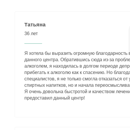
Татьяна
36 лет
Я хотела бы выразить огромную благодарность 
данного центра. Обратившись сюда из-за пробле
алкоголем, я находилась в долгом периоде депре
прибегать к алкоголю как к спасению. Но благо
специалистов, я не только смогла отказаться от
спиртных напитков, но и начала переосмыслива
Я очень довольна быстротой и качеством лечен
предоставил данный центр!